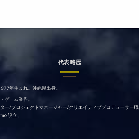
代表 略歴
977年生まれ。沖縄県出身。
G・ゲーム業界。
クター/プロジェクトマネージャー/クリエイティブプロデューサー
ngmo 設立。