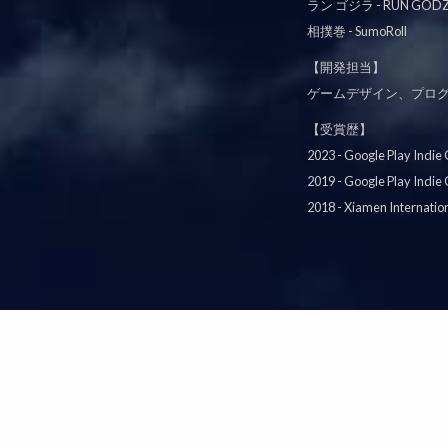
ラン ゴジラ - RUN GODZ
相撲巻 - SumoRoll
【開発担当】
ゲームデザイン、プロ
【受賞歴】
2023 - Google Play Indie
2019 - Google Play Indie
2018 - Xiamen Internati