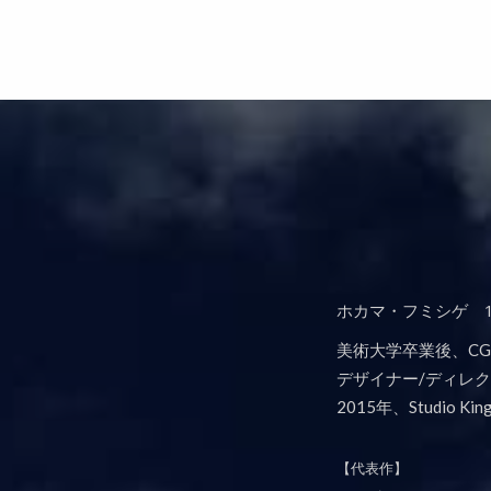
ホカマ・フミシゲ 1
美術大学卒業後、C
デザイナー/ディレ
2015年、Studio Ki
【代表作】