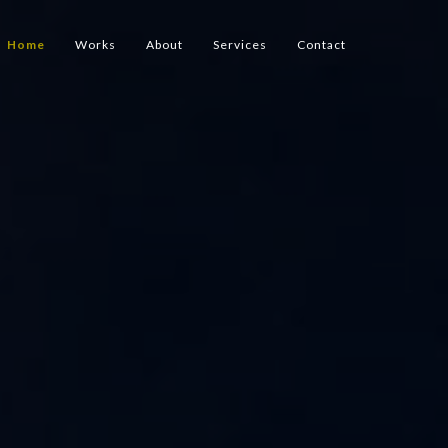
Home
Works
About
Services
Contact