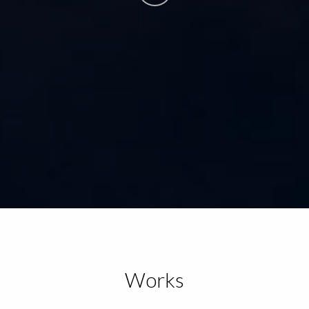
Works