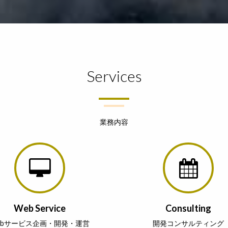
Services
業務内容
Web Service
Consulting
ebサービス企画・開発・運営
開発コンサルティング