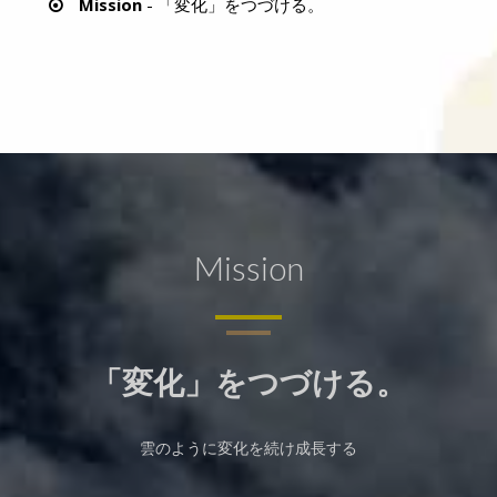
Mission
- 「変化」をつづける。
Mission
「変化」をつづける。
雲のように変化を続け成長する